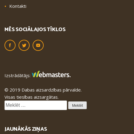
Kontakti
MĒS SOCIĀLAJOS TĪKLOS
Izstrādātājs:
© 2019 Dabas aizsardzības pārvalde.
Visas tiesības aizsargātas.
Meklēt:
JAUNĀKĀS ZIŅAS