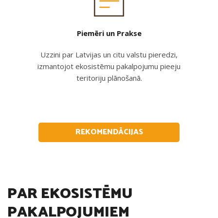
Piemēri un Prakse
Uzzini par Latvijas un citu valstu pieredzi,
izmantojot ekosistēmu pakalpojumu pieeju
teritoriju plānošanā.
REKOMENDĀCIJAS
PAR EKOSISTĒMU
PAKALPOJUMIEM