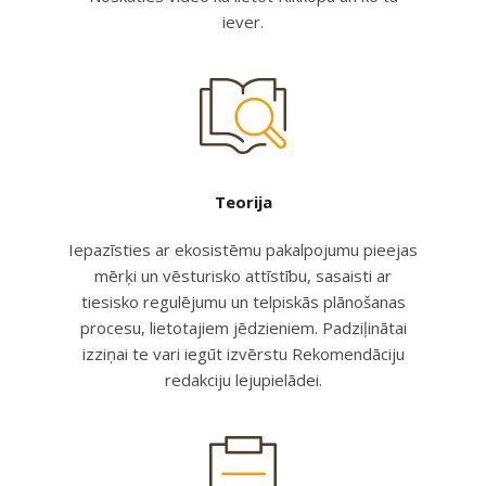
iever.
Teorija
Iepazīsties ar ekosistēmu pakalpojumu pieejas
mērķi un vēsturisko attīstību, sasaisti ar
tiesisko regulējumu un telpiskās plānošanas
procesu, lietotajiem jēdzieniem. Padziļinātai
izziņai te vari iegūt izvērstu Rekomendāciju
redakciju lejupielādei.